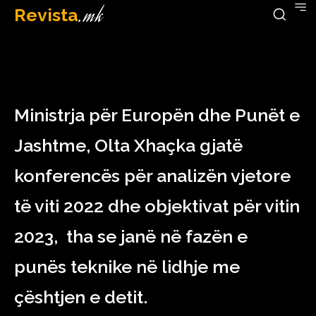
Revista
.mk
January 7, 2023
Ministrja për Europën dhe Punët e
Jashtme, Olta Xhaçka gjatë
konferencës për analizën vjetore
të viti 2022 dhe objektivat për vitin
2023, tha se janë në fazën e
punës teknike në lidhje me
çështjen e detit.