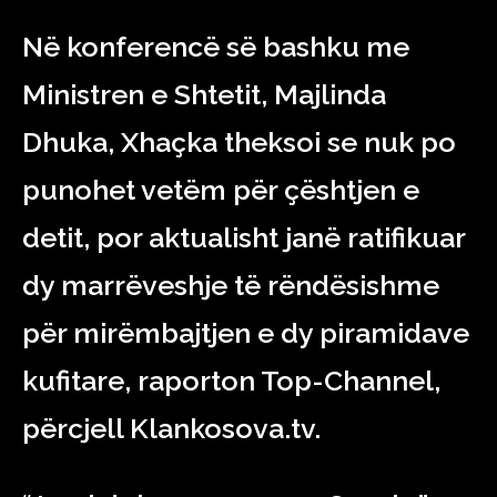
Në konferencë së bashku me
Ministren e Shtetit, Majlinda
Dhuka, Xhaçka theksoi se nuk po
punohet vetëm për çështjen e
detit, por aktualisht janë ratifikuar
dy marrëveshje të rëndësishme
për mirëmbajtjen e dy piramidave
kufitare, raporton Top-Channel,
përcjell Klankosova.tv.