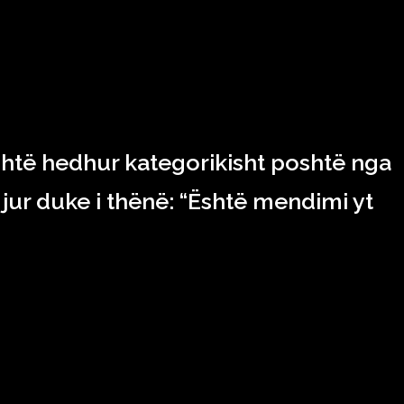
është hedhur kategorikisht poshtë nga
igjur duke i thënë: “Është mendimi yt