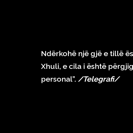
Ndërkohë një gjë e tillë 
Xhuli, e cila i është përgj
personal”.
/Telegrafi/