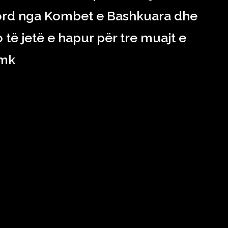
kord nga Kombet e Bashkuara dhe
të jetë e hapur për tre muajt e
.mk