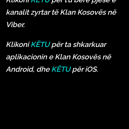
kanalit zyrtar të Klan Kosovës në
Viber.
Klikoni
KËTU
për ta shkarkuar
aplikacionin e Klan Kosovës në
Android, dhe
KËTU
për iOS.