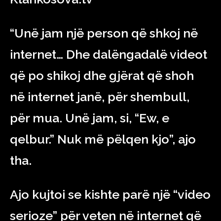
“Unë jam një person që shkoj në
internet… Dhe dalëngadalë videot
që po shikoj dhe gjërat që shoh
në internet janë, për shembull,
për mua. Unë jam, si, “Ew, e
qelbur.” Nuk më pëlqen kjo”, ajo
tha.
Ajo kujtoi se kishte parë një “video
serioze” për veten në internet që