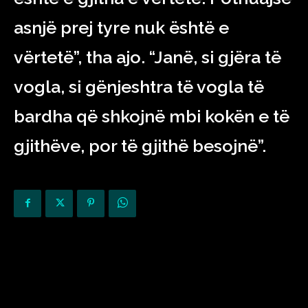
asnjë prej tyre nuk është e
vërtetë”, tha ajo. “Janë, si gjëra të
vogla, si gënjeshtra të vogla të
bardha që shkojnë mbi kokën e të
gjithëve, por të gjithë besojnë”.