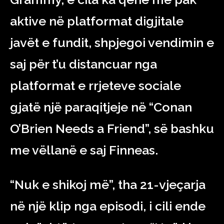
aktive në platformat digjitale
javët e fundit, shpjegoi vendimin e
saj për t’u distancuar nga
platformat e rrjeteve sociale
gjatë një paraqitjeje në “Conan
O’Brien Needs a Friend”, së bashku
me vëllanë e saj Finneas.
“Nuk e shikoj më”, tha 21-vjeçarja
në një klip nga episodi, i cili ende