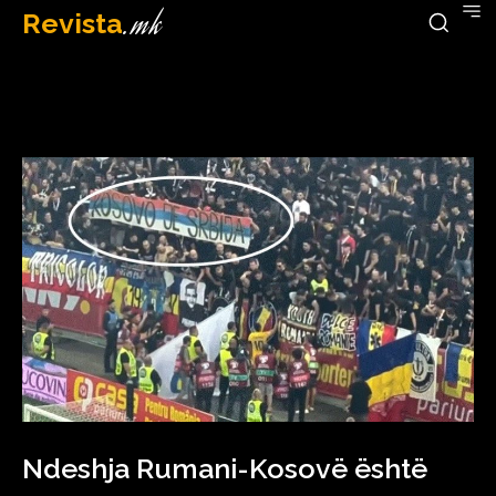
Revista
.mk
September 12, 2023
Ndeshja Rumani-Kosovë është