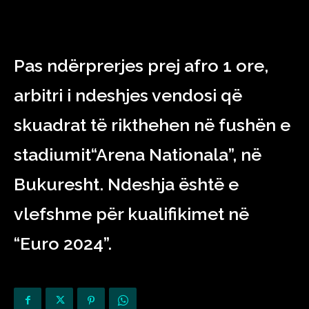
Pas ndërprerjes prej afro 1 ore,
arbitri i ndeshjes vendosi që
skuadrat të rikthehen në fushën e
stadiumit“Arena Nationala”, në
Bukuresht. Ndeshja është e
vlefshme për kualifikimet në
“Euro 2024”.