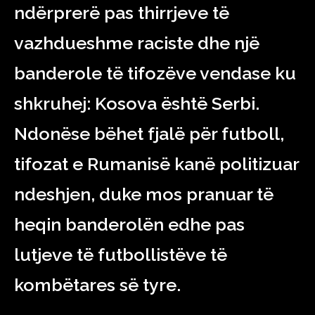
ndërprerë pas thirrjeve të
vazhdueshme raciste dhe një
banderole të tifozëve vendase ku
shkruhej: Kosova është Serbi.
Ndonëse bëhet fjalë për futboll,
tifozat e Rumanisë kanë politizuar
ndeshjen, duke mos pranuar të
heqin banderolën edhe pas
lutjeve të futbollistëve të
kombëtares së tyre.