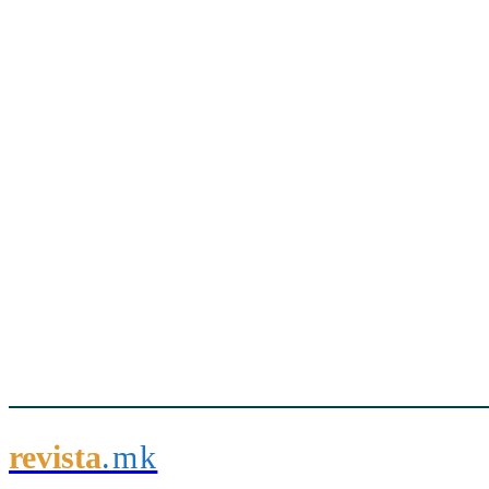
revista
.mk