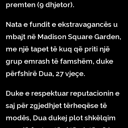
premten (9 dhjetor).
Nata e fundit e ekstravagancës u
mbajt në Madison Square Garden,
me një tapet të kuq që priti një
grup emrash të famshëm, duke
përfshirë Dua, 27 vjeçe.
Duke e respektuar reputacionin e
saj për zgjedhjet tërheqëse të
modës, Dua dukej plot shkëlqim