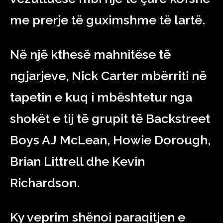
me prerje të guximshme të lartë.
Në një kthesë mahnitëse të
ngjarjeve, Nick Carter mbërriti në
tapetin e kuq i mbështetur nga
shokët e tij të grupit të Backstreet
Boys AJ McLean, Howie Dorough,
Brian Littrell dhe Kevin
Richardson.
Ky veprim shënoi paraqitjen e