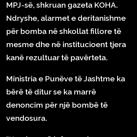
MPJ-së, shkruan gazeta KOHA.
Ndryshe, alarmet e deritanishme
për bomba në shkollat fillore të
mesme dhe në institucioent tjera
kanë rezultuar të pavërteta.
Ministria e Punëve të Jashtme ka
bërë të ditur se ka marrë
denoncim për një bombë të
vendosura.