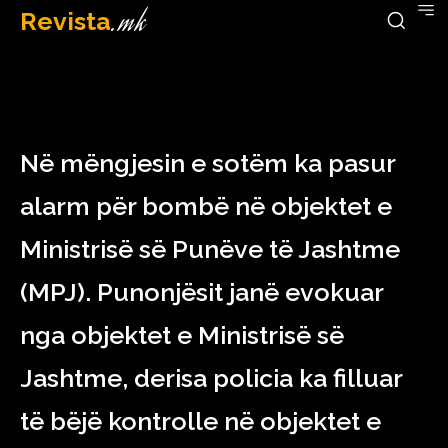
Revista
.mk
December 12, 2022
Në mëngjesin e sotëm ka pasur
alarm për bombë në objektet e
Ministrisë së Punëve të Jashtme
(MPJ). Punonjësit janë evokuar
nga objektet e Ministrisë së
Jashtme, derisa policia ka filluar
të bëjë kontrolle në objektet e