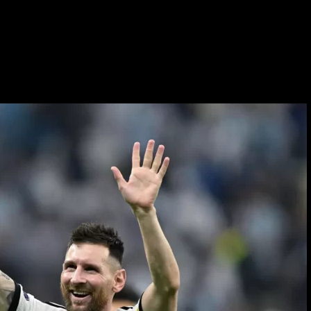
RAJONI & BOTA
TEKNOLOGJIA
SHOWBIZ
SPORT