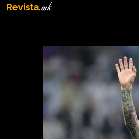
.mk
Revista
MAQEDONI
December 14, 2022