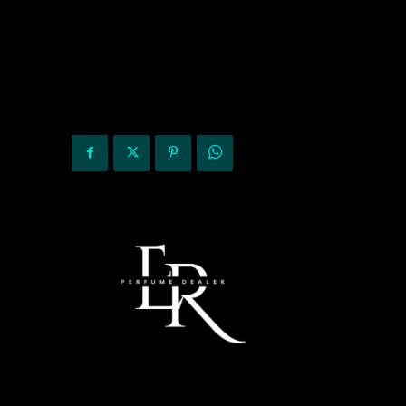
KURIOZITETE
OPINIONE