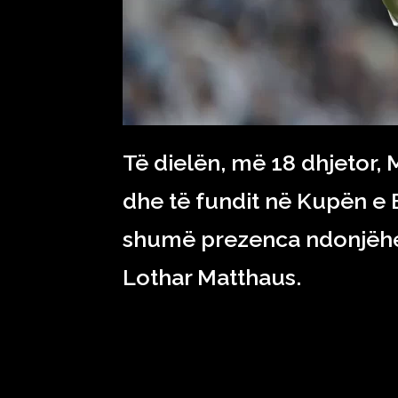
Të dielën, më 18 dhjetor, M
dhe të fundit në Kupën e 
shumë prezenca ndonjëher
Lothar Matthaus.