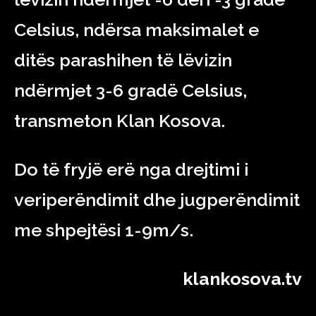
Celsius, ndërsa maksimalet e
ditës parashihen të lëvizin
ndërmjet 3-6 gradë Celsius,
transmeton Klan Kosova.
Do të fryjë erë nga drejtimi i
veriperëndimit dhe jugperëndimit
me shpejtësi 1-9m/s.
klankosova.tv