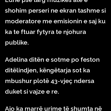
shohim perseri ne ekran tashme si
moderatore me emisionin e saj ku
ka te ftuar fytyra te njohura
publike.
Adelina ditën e sotme po feston
ditëlindjen, këngëtarja sot ka
mbushur plotë 43-vjeç ndersa
duket si vajze e re.
Ajo ka marrë urime të shumta në