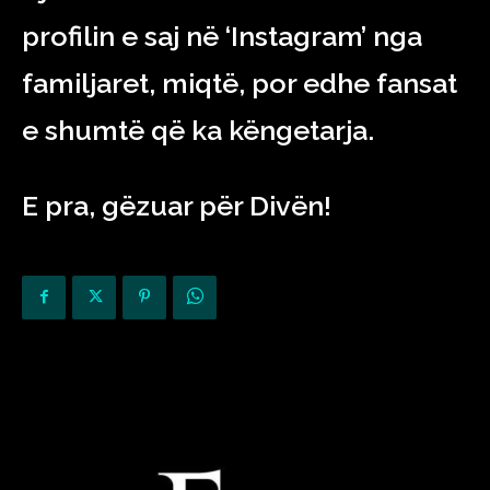
profilin e saj në ‘Instagram’ nga
familjaret, miqtë, por edhe fansat
e shumtë që ka këngetarja.
E pra, gëzuar për Divën!