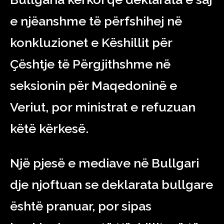
e njëanshme të përfshihej në
konkluzionet e Këshillit për
Çështje të Përgjithshme në
seksionin për Maqedoninë e
Veriut, por ministrat e refuzuan
këtë kërkesë.
Një pjesë e mediave në Bullgari
dje njoftuan se deklarata bullgare
është pranuar, por sipas