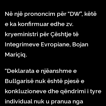
Në një prononcim për “DW”, këtë
e ka konfirmuar edhe zv.
kryeministri për Çështje të
Integrimeve Evropiane, Bojan
Mariçiq.
“Deklarata e njëanshme e
Bullgarisë nuk është pjesë e
konkluzioneve dhe qëndrimi i tyre
individual nuk u pranua nga