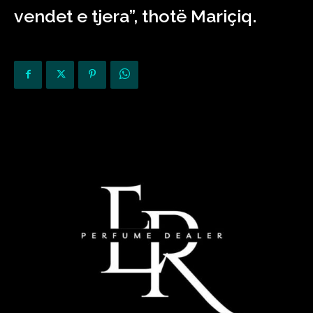
vendet e tjera”, thotë Mariçiq.