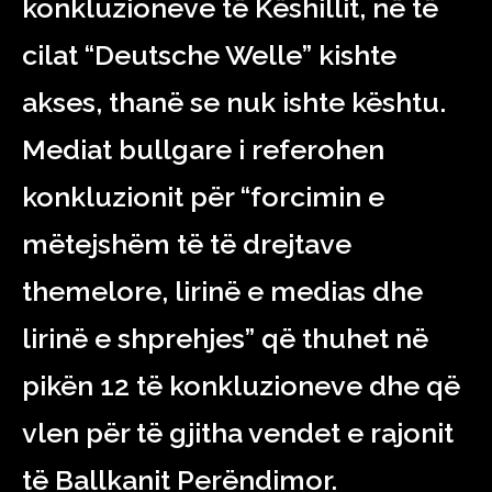
konkluzioneve të Këshillit, në të
cilat “Deutsche Welle” kishte
akses, thanë se nuk ishte kështu.
Mediat bullgare i referohen
konkluzionit për “forcimin e
mëtejshëm të të drejtave
themelore, lirinë e medias dhe
lirinë e shprehjes” që thuhet në
pikën 12 të konkluzioneve dhe që
vlen për të gjitha vendet e rajonit
të Ballkanit Perëndimor.