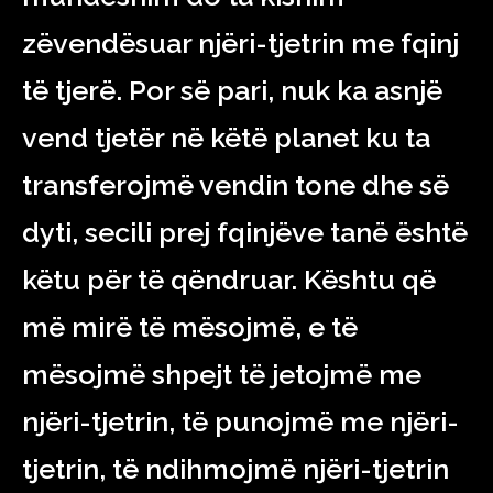
zëvendësuar njëri-tjetrin me fqinj
të tjerë. Por së pari, nuk ka asnjë
vend tjetër në këtë planet ku ta
transferojmë vendin tone dhe së
dyti, secili prej fqinjëve tanë është
këtu për të qëndruar. Kështu që
më mirë të mësojmë, e të
mësojmë shpejt të jetojmë me
njëri-tjetrin, të punojmë me njëri-
tjetrin, të ndihmojmë njëri-tjetrin