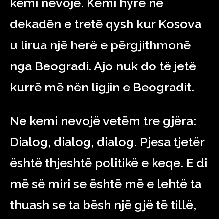
kemi nevojë. Kemi hyrë në
dekadën e tretë qysh kur Kosova
u lirua një herë e përgjithmonë
nga Beogradi. Ajo nuk do të jetë
kurrë më nën ligjin e Beogradit.
Ne kemi nevojë vetëm tre gjëra:
Dialog, dialog, dialog. Pjesa tjetër
është thjeshtë politikë e keqe. E di
më së miri se është më e lehtë ta
thuash se ta bësh një gjë të tillë,