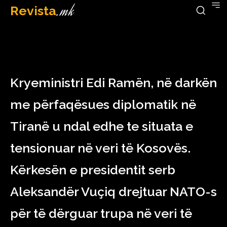
Revista
.mk
December 15, 2022
Kryeministri Edi Ramën, në darkën
me përfaqësues diplomatik në
Tiranë u ndal edhe te situata e
tensionuar në veri të Kosovës.
Kërkesën e presidentit serb
Aleksandër Vuçiq drejtuar NATO-s
për të dërguar trupa në veri të