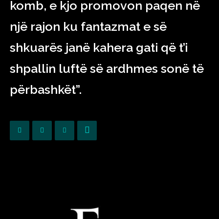
komb, e kjo promovon paqen në
një rajon ku fantazmat e së
shkuarës janë kahera gati që t’i
shpallin luftë së ardhmes sonë të
përbashkët”.