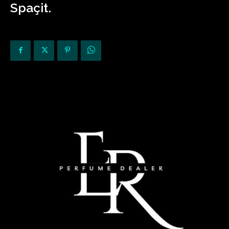
Spaçit.