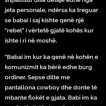
jeta personale, ndërsa ka treguar
se babai i saj kishte qenë një
“rebel” i vërtetë gjatë kohës kur
ishte i ri në moshë.
“Babai im kur ka qenë në kohën e
komunizmit ka bërë edhe burg
ordiner. Sepse dilte me
pantallona cowboy dhe donte të
mbante flokët e gjata. Babi im ka