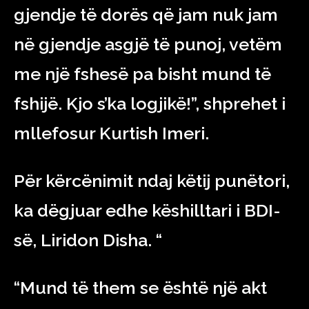
gjendje të dorës që jam nuk jam
në gjendje asgjë të punoj, vetëm
me një fshesë pa bisht mund të
fshijë. Kjo s’ka logjikë!”, shprehet i
mllefosur Kurtish Imeri.
Për kërcënimit ndaj këtij punëtori,
ka dëgjuar edhe këshilltari i BDI-
së, Liridon Disha. “
“Mund të them se është një akt