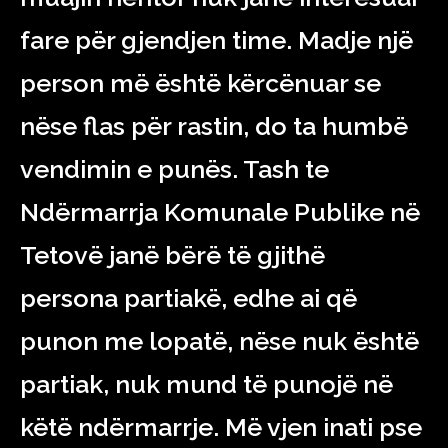
fare për gjendjen time. Madje një
person më është kërcënuar se
nëse flas për rastin, do ta humbë
vendimin e punës. Tash te
Ndërmarrja Komunale Publike në
Tetovë janë bërë të gjithë
persona partiakë, edhe ai që
punon me lopatë, nëse nuk është
partiak, nuk mund të punojë në
këtë ndërmarrje. Më vjen inati pse