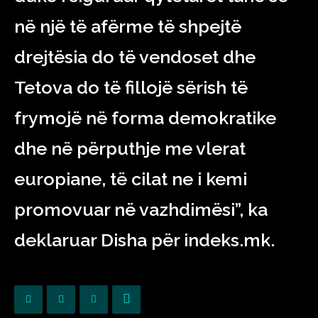
në një të afërme të shpejtë
drejtësia do të vendoset dhe
Tetova do të fillojë sërish të
frymojë në forma demokratike
dhe në përputhje me vlerat
europiane, të cilat ne i kemi
promovuar në vazhdimësi”, ka
deklaruar Disha për indeks.mk.