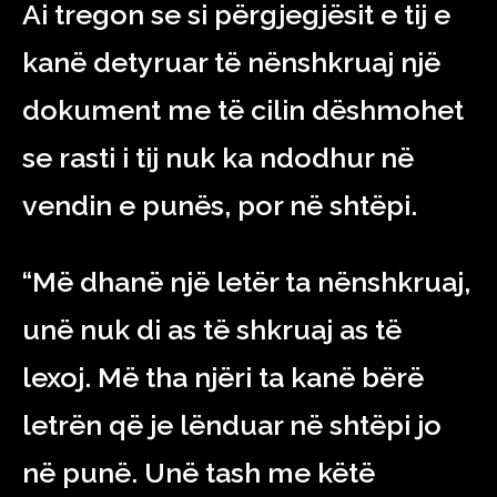
Ai tregon se si përgjegjësit e tij e
kanë detyruar të nënshkruaj një
dokument me të cilin dëshmohet
se rasti i tij nuk ka ndodhur në
vendin e punës, por në shtëpi.
“Më dhanë një letër ta nënshkruaj,
unë nuk di as të shkruaj as të
lexoj. Më tha njëri ta kanë bërë
letrën që je lënduar në shtëpi jo
në punë. Unë tash me këtë