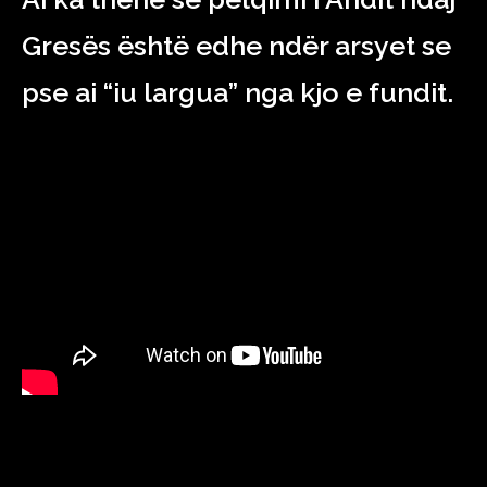
Gresës është edhe ndër arsyet se
pse ai “iu largua” nga kjo e fundit.