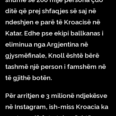
ditë që prej shfaqjes së saj në
ndeshjen e parë të Kroacisë në
Katar. Edhe pse ekipi ballkanas i
eliminua nga Argjentina në
gjysmëfinale, Knoll është bërë
tashmë një person i famshëm në
të gjithë botën.
Për arritjen e 3 milionë ndjekësve
në Instagram, ish-miss Kroacia ka