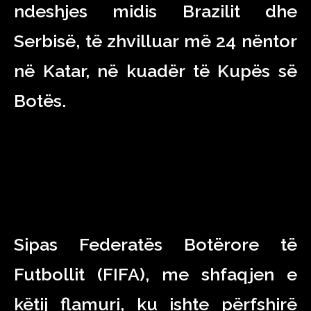
ndeshjes midis Brazilit dhe
Serbisë, të zhvilluar më 24 nëntor
në Katar, në kuadër të Kupës së
Botës.
Sipas Federatës Botërore të
Futbollit (FIFA), me shfaqjen e
këtij flamuri, ku ishte përfshirë