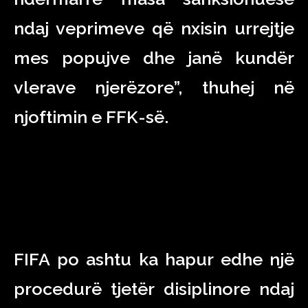
ndaj veprimeve që nxisin urrejtje
mes popujve dhe janë kundër
vlerave njerëzore”, thuhej në
njoftimin e FFK-së.
FIFA po ashtu ka hapur edhe një
procedurë tjetër disiplinore ndaj