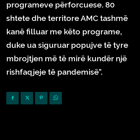
programeve përforcuese. 80
shtete dhe territore AMC tashmë
kanë filluar me këto programe,
duke ua siguruar popujve të tyre
mbrojtjen më të mirë kundër një
rishfaqjeje të pandemisë”.