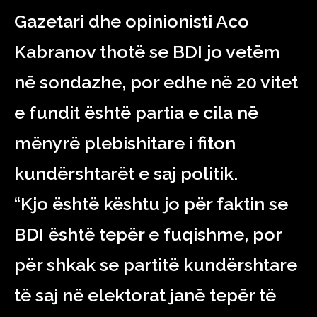
Gazetari dhe opinionisti Aco
Kabranov thotë se BDI jo vetëm
në sondazhe, por edhe në 20 vitet
e fundit është partia e cila në
mënyrë plebishitare i fiton
kundërshtarët e saj politik.
“Kjo është kështu jo për faktin se
BDI është tepër e fuqishme, por
për shkak se partitë kundërshtare
të saj në elektorat janë tepër të