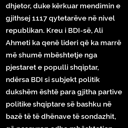
dhjetor, duke kërkuar mendimin e
gjithsej 1117 qytetarëve në nivel
republikan. Kreu i BDI-së, Ali
Ahmeti ka qenë lideri që ka marrë
më shumë mbështetje nga
pjestaret e populli shqiptar,
ndërsa BDI si subjekt politik
dukshëm është para gjitha partive
politike shqiptare së bashku në
bazë të të dhënave të sondazhit,