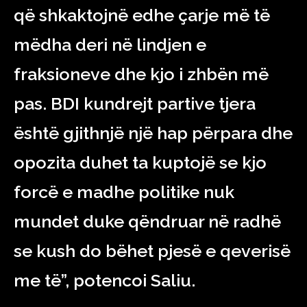
që shkaktojnë edhe çarje më të
mëdha deri në lindjen e
fraksioneve dhe kjo i zhbën më
pas. BDI kundrejt partive tjera
është gjithnjë një hap përpara dhe
opozita duhet ta kuptojë se kjo
forcë e madhe politike nuk
mundet duke qëndruar në radhë
se kush do bëhet pjesë e qeverisë
me të”, potencoi Saliu.