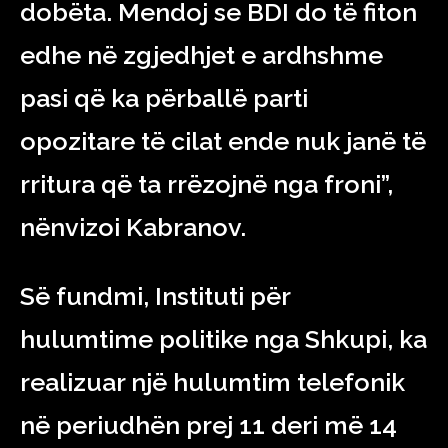
dobëta. Mendoj se BDI do të fiton
edhe në zgjedhjet e ardhshme
pasi që ka përballë parti
opozitare të cilat ende nuk janë të
rritura që ta rrëzojnë nga froni”,
nënvizoi Kabranov.
Së fundmi, Instituti për
hulumtime politike nga Shkupi, ka
realizuar një hulumtim telefonik
në periudhën prej 11 deri më 14