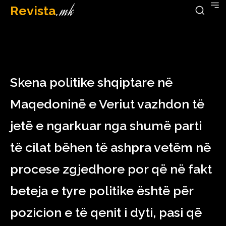
Revista
.mk
December 19, 2022
Skena politike shqiptare në
Maqedoninë e Veriut vazhdon të
jetë e ngarkuar nga shumë parti
të cilat bëhen të ashpra vetëm në
procese zgjedhore por që në fakt
beteja e tyre politike është për
pozicion e të qenit i dyti, pasi që