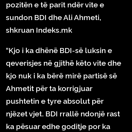
pozitën e të parit ndër vite e
sundon BDI dhe Ali Ahmeti,
shkruan Indeks.mk
“Kjo i ka dhënë BDI-së luksin e
qeverisjes në gjithë këto vite dhe
kjo nuk i ka bërë mirë partisë së
Ahmetit për ta korrigjuar
pushtetin e tyre absolut për
njëzet vjet. BDI rrallë ndonjë rast
ka pësuar edhe goditje por ka