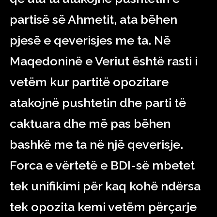
partisë së Ahmetit, ata bëhen
pjesë e qeverisjes me ta. Në
Maqedoninë e Veriut është rasti i
vetëm kur partitë opozitare
atakojnë pushtetin dhe parti të
caktuara dhe më pas bëhen
bashkë me ta në një qeverisje.
Forca e vërtetë e BDI-së mbetet
tek unifikimi për kaq kohë ndërsa
tek opozita kemi vetëm përçarje