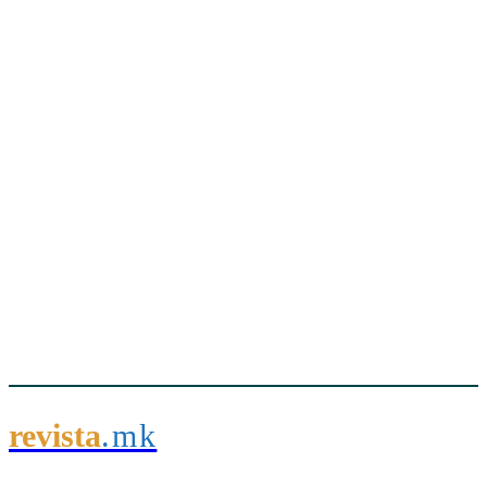
revista
.mk