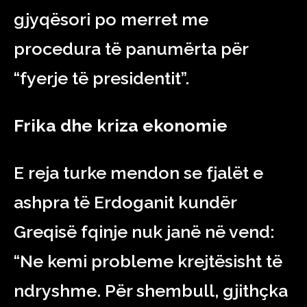
gjyqësori po merret me
procedura të panumërta për
“fyerje të presidentit”.
Frika dhe kriza ekonomie
E reja turke mendon se fjalët e
ashpra të Erdoganit kundër
Greqisë fqinje nuk janë në vend:
“Ne kemi probleme krejtësisht të
ndryshme. Për shembull, gjithçka