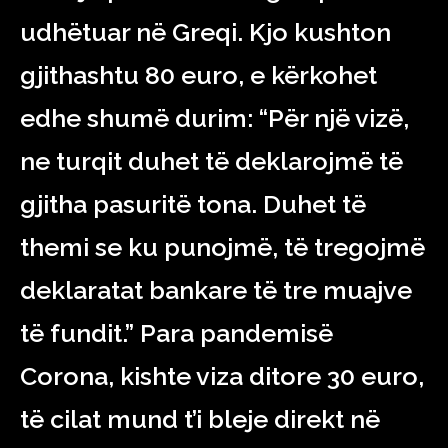
udhëtuar në Greqi. Kjo kushton
gjithashtu 80 euro, e kërkohet
edhe shumë durim: “Për një vizë,
ne turqit duhet të deklarojmë të
gjitha pasuritë tona. Duhet të
themi se ku punojmë, të tregojmë
deklaratat bankare të tre muajve
të fundit.” Para pandemisë
Corona, kishte viza ditore 30 euro,
të cilat mund t’i bleje direkt në