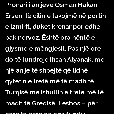
Pronari i anijeve Osman Hakan
Ersen, të cilin e takojmë në portin
e Izmirit, duket krenar por edhe
pak nervoz. Është ora nëntë e
gjysmë e mëngjesit. Pas një ore
do të lundrojë Ihsan Alyanak, me
një anije të shpejtë që lidhë
qytetin e tretë më të madh të
Turqisë me ishullin e tretë më të
madh të Greqisë, Lesbos – për