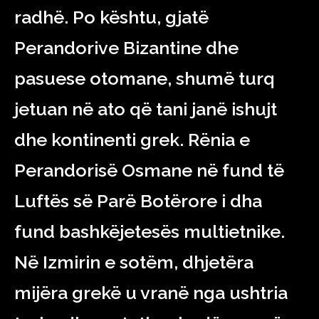
radhë. Po kështu, gjatë
Perandorive Bizantine dhe
pasuese otomane, shumë turq
jetuan në ato që tani janë ishujt
dhe kontinenti grek. Rënia e
Perandorisë Osmane në fund të
Luftës së Parë Botërore i dha
fund bashkëjetesës multietnike.
Në Izmirin e sotëm, dhjetëra
mijëra grekë u vranë nga ushtria