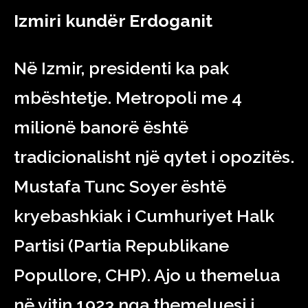
Izmiri kundër Erdoganit
Në Izmir, presidenti ka pak
mbështetje. Metropoli me 4
milionë banorë është
tradicionalisht një qytet i opozitës.
Mustafa Tunc Soyer është
kryebashkiak i Cumhuriyet Halk
Partisi (Partia Republikane
Popullore, CHP). Ajo u themelua
në vitin 1923 nga themeluesi i