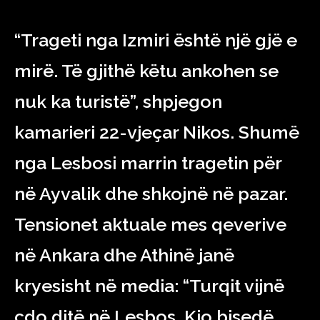
“Trageti nga Izmiri është një gjë e
mirë. Të gjithë këtu ankohen se
nuk ka turistë”, shpjegon
kamarieri 22-vjeçar Nikos. Shumë
nga Lesbosi marrin tragetin për
në Ayvalik dhe shkojnë në pazar.
Tensionet aktuale mes qeverive
në Ankara dhe Athinë janë
kryesisht në media: “Turqit vijnë
çdo ditë në Lesbos. Kjo bisedë