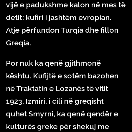
vijë e padukshme kalon në mes të
detit: kufiri i jashtëm evropian.
Atje përfundon Turqia dhe fillon
Greqia.
Por nuk ka qenë gjithmonë
kështu. Kufijtë e sotëm bazohen
në Traktatin e Lozanës të vitit
1923. Izmiri, i cili në greqisht
quhet Smyrni, ka qenë qendër e
kulturës greke për shekuj me