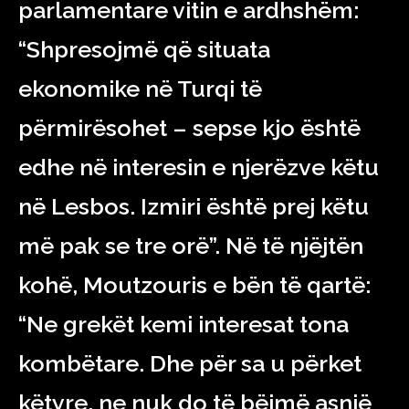
parlamentare vitin e ardhshëm:
“Shpresojmë që situata
ekonomike në Turqi të
përmirësohet – sepse kjo është
edhe në interesin e njerëzve këtu
në Lesbos. Izmiri është prej këtu
më pak se tre orë”. Në të njëjtën
kohë, Moutzouris e bën të qartë:
“Ne grekët kemi interesat tona
kombëtare. Dhe për sa u përket
këtyre, ne nuk do të bëjmë asnjë