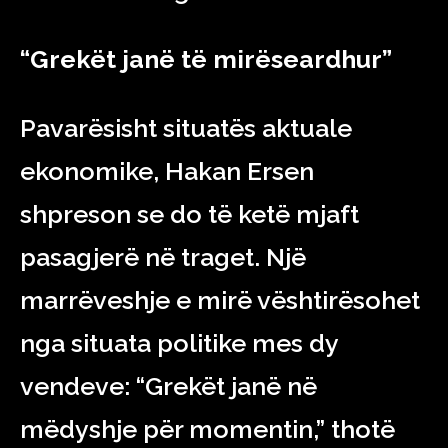
“Grekët janë të mirëseardhur”
Pavarësisht situatës aktuale
ekonomike, Hakan Ersen
shpreson se do të ketë mjaft
pasagjerë në traget. Një
marrëveshje e mirë vështirësohet
nga situata politike mes dy
vendeve: “Grekët janë në
mëdyshje për momentin,” thotë