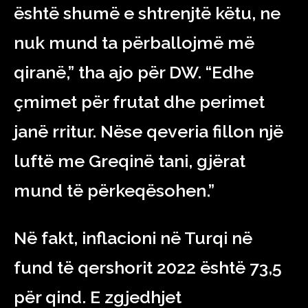
është shumë e shtrenjtë këtu, ne
nuk mund ta përballojmë më
qiranë,” tha ajo për DW. “Edhe
çmimet për frutat dhe perimet
janë rritur. Nëse qeveria fillon një
luftë me Greqinë tani, gjërat
mund të përkeqësohen.”
Në fakt, inflacioni në Turqi në
fund të qershorit 2022 është 73,5
për qind. E zgjedhjet