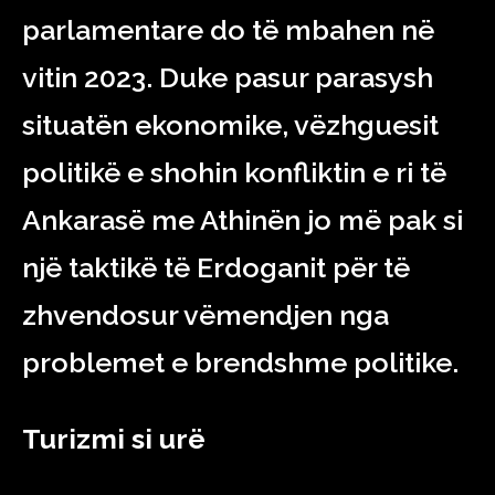
parlamentare do të mbahen në
vitin 2023. Duke pasur parasysh
situatën ekonomike, vëzhguesit
politikë e shohin konfliktin e ri të
Ankarasë me Athinën jo më pak si
një taktikë të Erdoganit për të
zhvendosur vëmendjen nga
problemet e brendshme politike.
Turizmi si urë