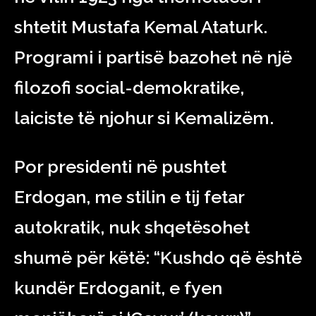
shtetit Mustafa Kemal Ataturk.
Programi i partisë bazohet në një
filozofi social-demokratike,
laiciste të njohur si Kemalizëm.
Por presidenti në pushtet
Erdogan, me stilin e tij fetar
autokratik, nuk shqetësohet
shumë për këtë: “Kushdo që është
kundër Erdoganit, e fyen