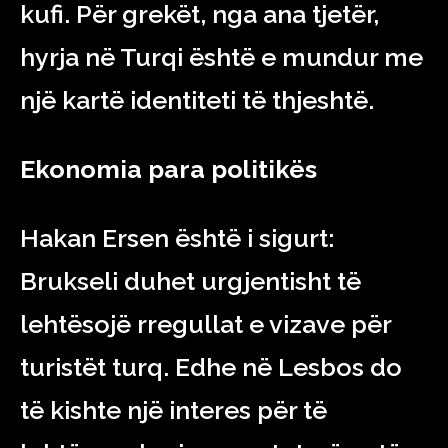
kufi. Për grekët, nga ana tjetër,
hyrja në Turqi është e mundur me
një kartë identiteti të thjeshtë.
Ekonomia para politikës
Hakan Ersen është i sigurt:
Brukseli duhet urgjentisht të
lehtësojë rregullat e vizave për
turistët turq. Edhe në Lesbos do
të kishte një interes për të