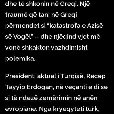
dhe të shkonin në Greqi. Një
traumë që tani në Greqi
përmendet si “katastrofa e Azisë
së Vogël” – dhe njëqind vjet më
vonë shkakton vazhdimisht
polemika.
Presidenti aktual i Turqisë, Recep
Tayyip Erdogan, në veçanti e di se
si të ndezë zemërimin në anën
evropiane. Nga kryeqyteti turk,