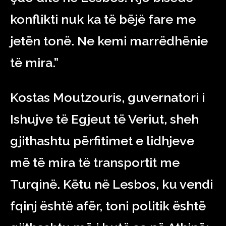
konflikti nuk ka të bëjë fare me
jetën tonë. Ne kemi marrëdhënie
të mira.”
Kostas Moutzouris, guvernatori i
Ishujve të Egjeut të Veriut, sheh
gjithashtu përfitimet e lidhjeve
më të mira të transportit me
Turqinë. Këtu në Lesbos, ku vendi
fqinj është afër, toni politik është