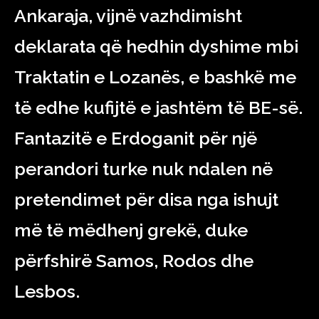
Ankaraja, vijnë vazhdimisht
deklarata që hedhin dyshime mbi
Traktatin e Lozanës, e bashkë me
të edhe kufijtë e jashtëm të BE-së.
Fantazitë e Erdoganit për një
perandori turke nuk ndalen në
pretendimet për disa nga ishujt
më të mëdhenj grekë, duke
përfshirë Samos, Rodos dhe
Lesbos.