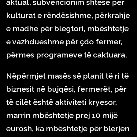
aktual, subvencionim shtesë për
kulturat e rëndësishme, përkrahje
e madhe për blegtori, mbështetje
e vazhdueshme për çdo fermer,
përmes programeve të caktuara.
Nëpërmjet masës së planit të ri të
biznesit në bujqësi, fermerët, për
të cilët është aktiviteti kryesor,
marrin mbështetje prej 10 mijë
eurosh, ka mbështetje për blerjen