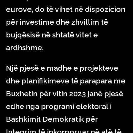
eurove, do të vihet në dispozicion
për investime dhe zhvillim të
bujqësisë në shtatë vitet e
ardhshme.
Një pjesë e madhe e projekteve
dhe planifikimeve të parapara me
Buxhetin për vitin 2023 janë pjesë
edhe nga programi elektoral i
Bashkimit Demokratik për
Integrim të inkorporuar në atë të