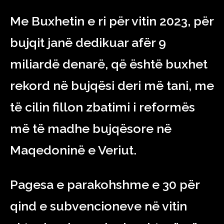
Me Buxhetin e ri për vitin 2023, për
bujqit janë dedikuar afër 9
miliardë denarë, që është buxhet
rekord në bujqësi deri më tani, me
të cilin fillon zbatimi i reformës
më të madhe bujqësore në
Maqedoninë e Veriut.
Pagesa e parakohshme e 30 për
qind e subvencioneve në vitin