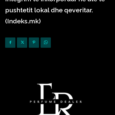
pushtetit lokal dhe qeveritar.
(Indeks.mk)