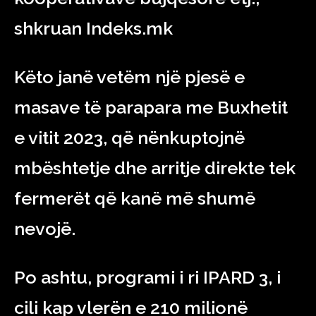
shkruan Indeks.mk
Këto janë vetëm një pjesë e
masave të parapara me Buxhetit
e vitit 2023, që nënkuptojnë
mbështetje dhe arritje direkte tek
fermerët që kanë më shumë
nevojë.
Po ashtu, programi i ri IPARD 3, i
cili kap vlerën e 210 milionë