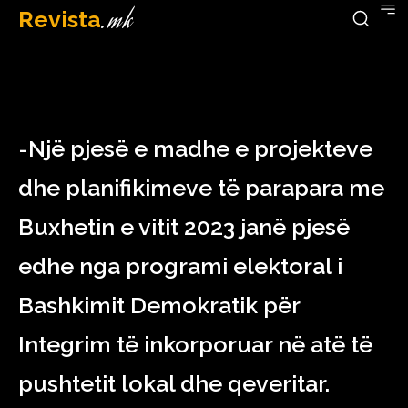
Revista
.mk
December 20, 2022
-Një pjesë e madhe e projekteve
dhe planifikimeve të parapara me
Buxhetin e vitit 2023 janë pjesë
edhe nga programi elektoral i
Bashkimit Demokratik për
Integrim të inkorporuar në atë të
pushtetit lokal dhe qeveritar.