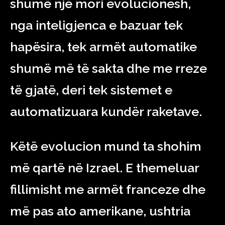
shumë një mori evolucionesh,
nga inteligjenca e bazuar tek
hapësira, tek armët automatike
shumë më të sakta dhe me rreze
të gjatë, deri tek sistemet e
automatizuara kundër raketave.
Këtë evolucion mund ta shohim
më qartë në Izrael. E themeluar
fillimisht me armët franceze dhe
më pas ato amerikane, ushtria