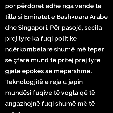
por përdoret edhe nga vende të
tilla si Emiratet e Bashkuara Arabe
dhe Singapori. Për pasojë, secila
prej tyre ka fuqi politike
ndërkombëtare shumë më tepër
se çfarë mund të pritej prej tyre
gjatë epokës së mëparshme.
Teknologjitë e reja u japin
mundësi fuqive të vogla që të
angazhojnë fuqi shumë më të