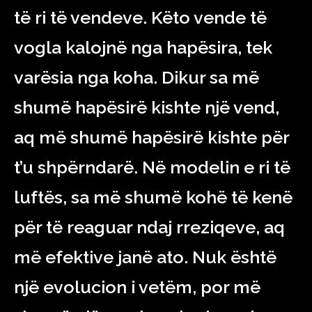
të ri të vendeve. Këto vende të
vogla kalojnë nga hapësira, tek
varësia nga koha. Dikur sa më
shumë hapësirë kishte një vend,
aq më shumë hapësirë kishte për
t’u shpërndarë. Në modelin e ri të
luftës, sa më shumë kohë të kenë
për të reaguar ndaj rreziqeve, aq
më efektive janë ato. Nuk është
një evolucion i vetëm, por më