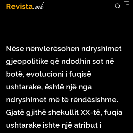
Revista
.mk
December 21, 2022
Nëse nënvlerësohen ndryshimet
gjeopolitike që ndodhin sot në
botë, evolucioni i fuqisë
ushtarake, është një nga
ndryshimet më të rëndësishme.
Gjatë gjithë shekullit XX-të, fuqia
ushtarake ishte një atribut i