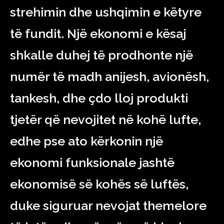
strehimin dhe ushqimin e këtyre
të fundit. Një ekonomi e kësaj
shkalle duhej të prodhonte një
numër të madh anijesh, avionësh,
tankesh, dhe çdo lloj produkti
tjetër që nevojitet në kohë lufte,
edhe pse ato kërkonin një
ekonomi funksionale jashtë
ekonomisë së kohës së luftës,
duke siguruar nevojat themelore