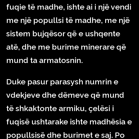
fuqie të madhe, ishte ai i një vendi
me një popullsi të madhe, me një
sistem bujqësor që e ushqente
atë, dhe me burime minerare që
mund ta armatosnin.
Duke pasur parasysh numrin e
vdekjeve dhe dëmeve që mund
të shkaktonte armiku, çelësi i
fuqisë ushtarake ishte madhësia e
popullsisë dhe burimet e saj. Po