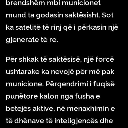
brendshëm mbi municionet
mund ta godasin saktësisht. Sot
ka satelitë të rinj që i përkasin një
gjenerate të re.
Për shkak të saktësisë, një forcë
ushtarake ka nevojë për më pak
municione. Përqendrimi i fuqisë
punëtore kalon nga fusha e
betejës aktive, në menaxhimin e
të dhënave të inteligjencës dhe