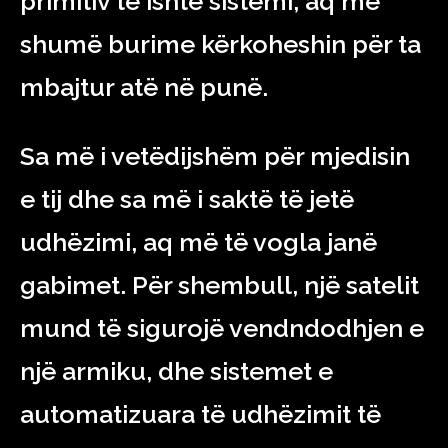
primitiv të ishte sistemi, aq më
shumë burime kërkoheshin për ta
mbajtur atë në punë.
Sa më i vetëdijshëm për mjedisin
e tij dhe sa më i saktë të jetë
udhëzimi, aq më të vogla janë
gabimet. Për shembull, një satelit
mund të sigurojë vendndodhjen e
një armiku, dhe sistemet e
automatizuara të udhëzimit të