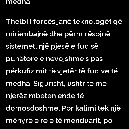
mëdha.
Thelbi i forcës janë teknologët që
mirëmbajnë dhe përmirësojnë
sistemet, një pjesë e fuqisë
punëtore e nevojshme sipas
përkufizimit të vjetër të fuqive të
mëdha. Sigurisht, ushtritë me
njerëz mbeten ende të
domosdoshme. Por kalimi tek një
mënyrë e re e të menduarit, po