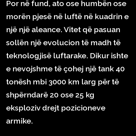
Por në fund, ato ose humbën ose
morën pjesë në luftë në kuadrin e
një
një
aleance. Vitet që pasuan
sollën një evolucion të madh të
teknologjisë luftarake. Dikur ishte
e nevojshme të çohej një tank 40
tonësh mbi 3000 km larg për të
shpërndarë 20 ose 25 kg
eksploziv drejt pozicioneve
armike.