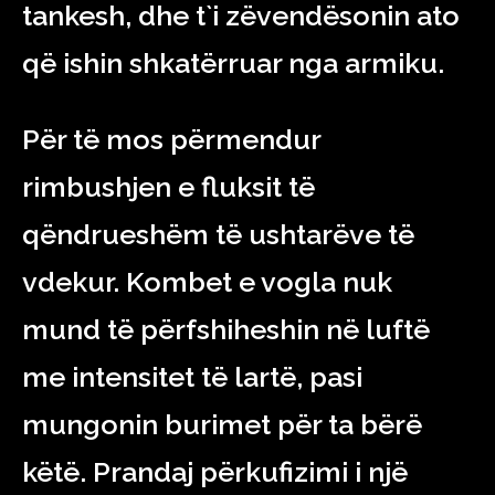
tankesh, dhe t`i zëvendësonin ato
që ishin shkatërruar nga armiku.
Për të mos përmendur
rimbushjen e fluksit të
qëndrueshëm të ushtarëve të
vdekur. Kombet e vogla nuk
mund të përfshiheshin në luftë
me intensitet të lartë, pasi
mungonin burimet për ta bërë
këtë. Prandaj përkufizimi i një