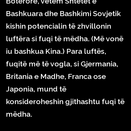
Botërore, vetëm Shtetet e
Bashkuara dhe Bashkimi Sovjetik
kishin potencialin të zhvillonin
luftëra si fuqi të mëdha. (Më vonë
iu bashkua Kina.) Para luftës,
fuqitë më të vogla, si Gjermania,
Britania e Madhe, Franca ose
Japonia, mund të
konsideroheshin gjithashtu fuqi të
mëdha.