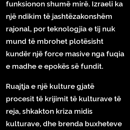
funksionon shumë mirë. Izraeli ka
një ndikim të jashtëzakonshëm
rajonal, por teknologjia e tij nuk
mund të mbrohet plotësisht
kundër një force masive nga fuqia
e madhe e epokës së fundit.
Ruajtja e një kulture gjatë
procesit të krijimit të kulturave të
reja, shka
k
ton kriza midis
kulturave, dhe brenda buxheteve