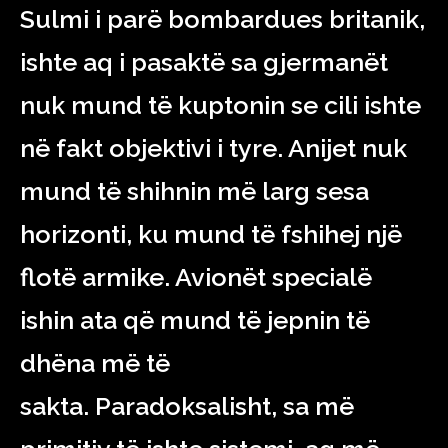
Sulmi i parë bombardues britanik,
ishte aq i pasaktë sa gjermanët
nuk mund të kuptonin se cili ishte
në fakt objektivi i tyre. Anijet nuk
mund të shihnin më larg sesa
horizonti, ku mund të fshihej një
flotë armike. Avionët specialë
ishin ata që mund të jepnin të
dhëna më të
sakta.
Paradoksalisht
, sa më