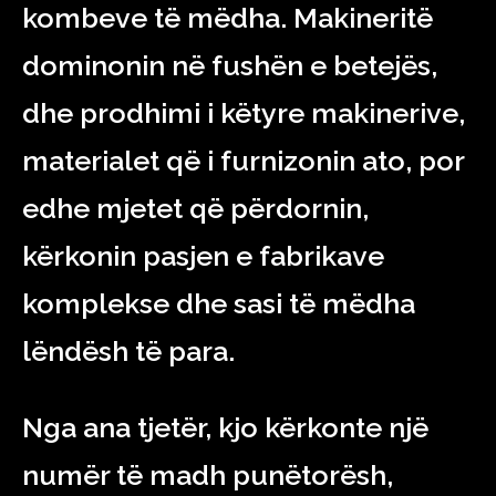
kombeve të mëdha. Makineritë
dominonin në fushën e betejës,
dhe prodhimi i këtyre makinerive,
materialet që i furnizonin ato, por
edhe mjetet që përdornin,
kërkonin pasjen e fabrikave
komplekse dhe sasi të mëdha
lëndësh të para.
Nga ana tjetër, kjo kërkonte një
numër të madh punëtorësh,