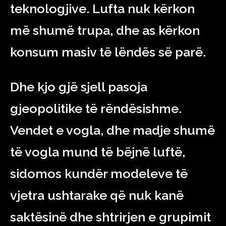
teknologjive. Lufta nuk kërkon
më shumë trupa, dhe as kërkon
konsum masiv të lëndës së parë.
Dhe kjo gjë sjell pasoja
gjeopolitike të rëndësishme.
Vendet e vogla, dhe madje shumë
të vogla mund të bëjnë luftë,
sidomos kundër modeleve të
vjetra ushtarake që nuk kanë
saktësinë dhe shtrirjen e grupimit