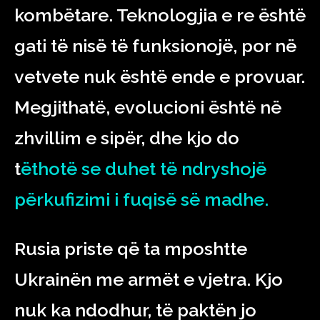
kombëtare. Teknologjia e re është
gati të nisë të funksionojë, por në
vetvete nuk është ende e provuar.
Megjithatë, evolucioni është në
zhvillim e sipër, dhe kjo do
t
ë
thotë se duhet të ndryshojë
përkufizimi i fuqisë së madhe.
Rusia priste që ta mposhtte
Ukrainën me armët e vjetra. Kjo
nuk ka ndodhur, të paktën jo