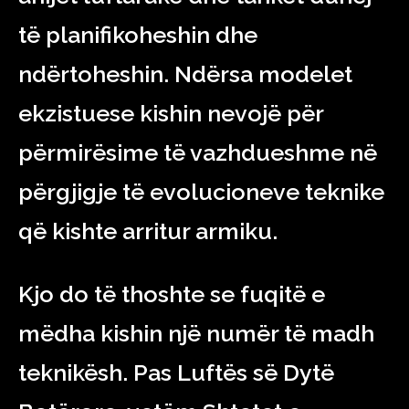
të planifikoheshin dhe
ndërtoheshin. Ndërsa modelet
ekzistuese kishin nevojë për
përmirësime të vazhdueshme në
përgjigje të evolucioneve teknike
që kishte arritur armiku.
Kjo do të thoshte se fuqitë e
mëdha kishin një numër të madh
teknikësh. Pas Luftës së Dytë