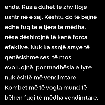
ende. Rusia duhet të zhvillojë
ushtrinë e saj. Kështu do të bëjnë
edhe fuqitë e tjera të mëdha,
nëse dëshirojnë të kenë forca
efektive. Nuk ka asnjë arsye të
qenësishme sesi të mos
evoluojnë, por madhësia e tyre
nuk është më vendimtare.
Kombet më të vogla mund të
bëhen fuqi të mëdha vendimtare,