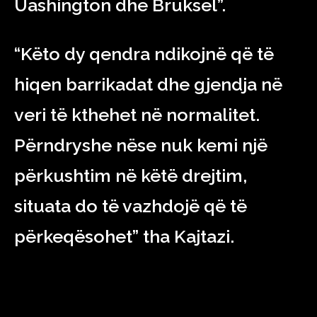
Uashington dhe Bruksel”.
“Këto dy qendra ndikojnë që të
hiqen barrikadat dhe gjendja në
veri të kthehet në normalitet.
Përndryshe nëse nuk kemi një
përkushtim në këtë drejtim,
situata do të vazhdojë që të
përkeqësohet” tha Kajtazi.