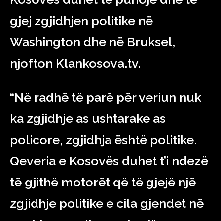
gjej zgjidhjen politike në
Washington dhe në Bruksel,
njofton Klankosova.tv.
“Në radhë të parë për veriun nuk
ka zgjidhje as ushtarake as
policore, zgjidhja është politike.
Qeveria e Kosovës duhet t’i ndezë
të gjithë motorët që të gjejë një
zgjidhje politike e cila gjendet në