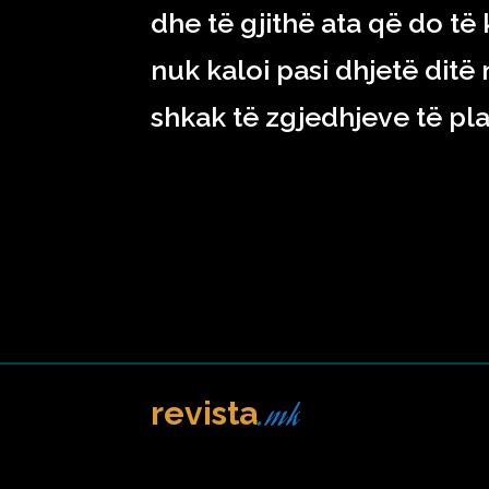
dhe të gjithë ata që do të
nuk kaloi pasi dhjetë dit
shkak të zgjedhjeve të pla
.mk
revista