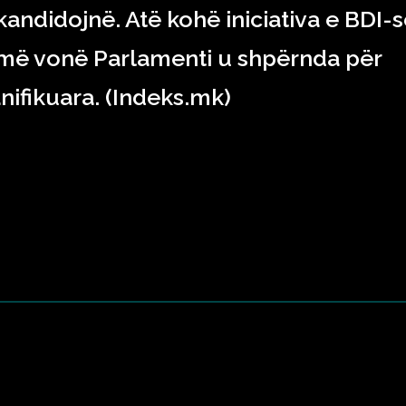
 kandidojnë. Atë kohë iniciativa e BDI-
ë më vonë Parlamenti u shpërnda për
nifikuara. (Indeks.mk)