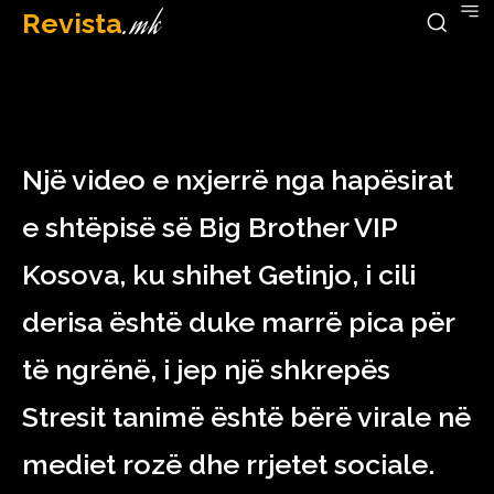
Revista
.mk
December 23, 2022
Një video e nxjerrë nga hapësirat
e shtëpisë së Big Brother VIP
Kosova, ku shihet Getinjo, i cili
derisa është duke marrë pica për
të ngrënë, i jep një shkrepës
Stresit tanimë është bërë virale në
mediet rozë dhe rrjetet sociale.