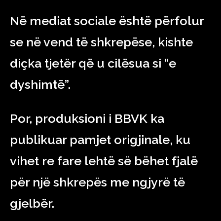
Në mediat sociale është përfolur
se në vend të shkrepëse, kishte
diçka tjetër që u cilësua si “e
dyshimtë”.
Por, produksioni i BBVK ka
publikuar pamjet origjinale, ku
vihet re fare lehtë së bëhet fjalë
për një shkrepës me ngjyrë të
gjelbër.