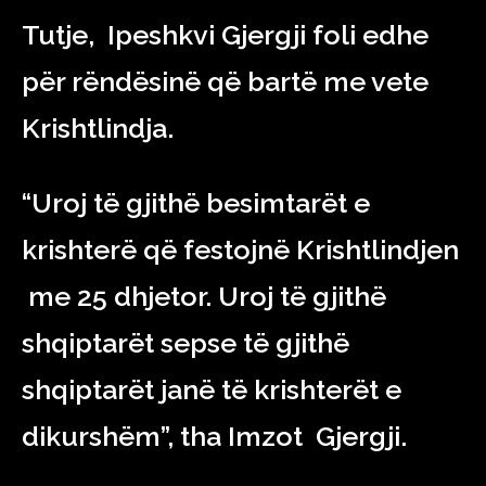
Tutje, Ipeshkvi Gjergji foli edhe
për rëndësinë që bartë me vete
Krishtlindja.
“Uroj të gjithë besimtarët e
krishterë që festojnë Krishtlindjen
me 25 dhjetor. Uroj të gjithë
shqiptarët sepse të gjithë
shqiptarët janë të krishterët e
dikurshëm”, tha Imzot Gjergji.