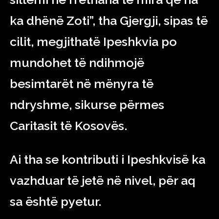
ka dhënë Zoti”, tha Gjergji, sipas të
cilit, megjithatë Ipeshkvia po
mundohet të ndihmojë
besimtarët në mënyra të
ndryshme, sikurse përmes
Caritasit të Kosovës.
Ai tha se kontributi i Ipeshkvisë ka
vazhduar të jetë në nivel, për aq
sa është pyetur.