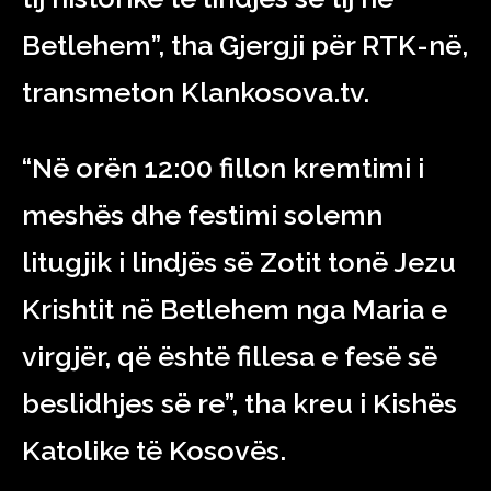
Betlehem”, tha Gjergji për RTK-në,
transmeton Klankosova.tv.
“Në orën 12:00 fillon kremtimi i
meshës dhe festimi solemn
litugjik i lindjës së Zotit tonë Jezu
Krishtit në Betlehem nga Maria e
virgjër, që është fillesa e fesë së
beslidhjes së re”, tha kreu i Kishës
Katolike të Kosovës.