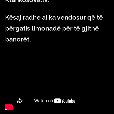
Kësaj radhe ai ka vendosur që të
përgatis limonadë për të gjithë
banorët.