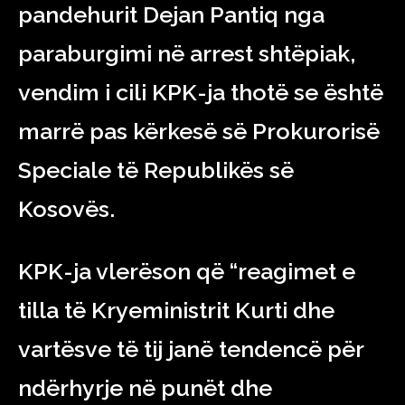
pandehurit Dejan Pantiq nga
paraburgimi në arrest shtëpiak,
vendim i cili KPK-ja thotë se është
marrë pas kërkesë së Prokurorisë
Speciale të Republikës së
Kosovës.
KPK-ja vlerëson që “reagimet e
tilla të Kryeministrit Kurti dhe
vartësve të tij janë tendencë për
ndërhyrje në punët dhe