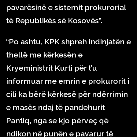
pavarësinë e sistemit prokurorial
të Republikës së Kosovës”.
“Po ashtu, KPK shpreh indinjatën e
thellë me kërkesën e
Kryeministrit Kurti për t’u
informuar me emrin e prokurorit i
cili ka bërë kërkesë për ndërrimin
e masës ndaj të pandehurit
Pantiq, nga se kjo përveç që
ndikon në punën e pavarur të