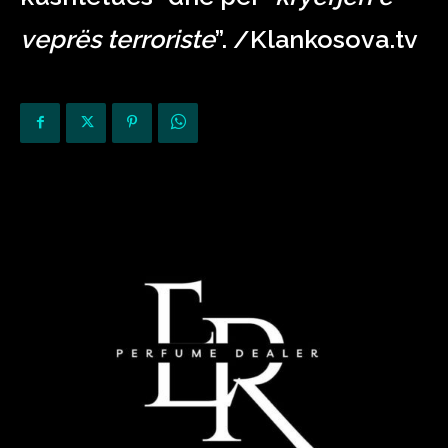
veprës terroriste
”. /Klankosova.tv