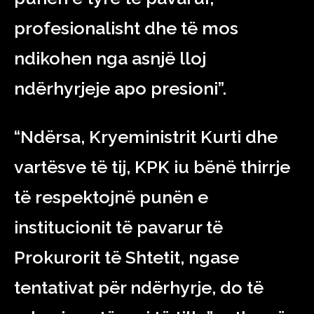
profesionalisht dhe të mos
ndikohen nga asnjë lloj
ndërhyrjeje apo presioni”.
“Ndërsa, Kryeministrit Kurti dhe
vartësve të tij, KPK iu bënë thirrje
të respektojnë punën e
institucionit të pavarur të
Prokurorit të Shtetit, ngase
tentativat për ndërhyrje, do të