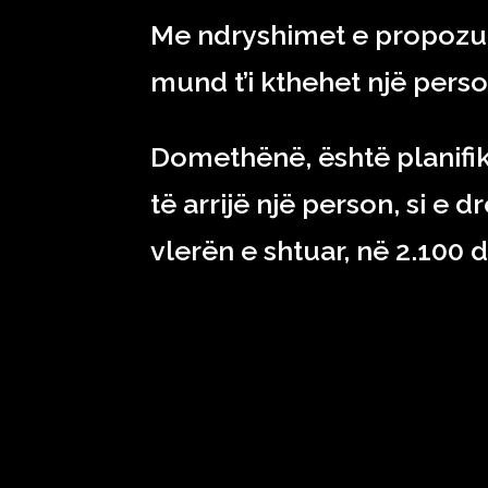
Me ndryshimet e propozua
mund t’i kthehet një person
Domethënë, është planifi
të arrijë një person, si e d
vlerën e shtuar, në 2.100 