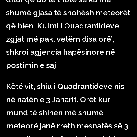
shumë gjasa të shohësh meteorët
që bien. Kulmi i Quadrantideve
zgjat më pak, vetëm disa orë”,
shkroi agjencia hapësinore në
postimin e saj.
Këtë vit, shiu i Quadrantideve nis
në natën e 3 Janarit. Orët kur
mund të shihen më shumë
meteorë janë rreth mesnatës së 3