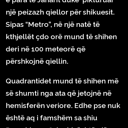
një peizazh qiellor për shikuesit.
Sipas “Metro”, në një natë të
kthjellët çdo orë mund të shihen
deri në 100 meteorë që
përshkojnë qiellin.
Quadrantidet mund të shihen më
së shumti nga ata që jetojnë në
hemisferën veriore. Edhe pse nuk
është aq i famshëm sa shiu