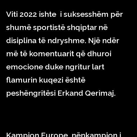
Viti 2022 ishte i suksesshëm për
shumë sportistë shqiptar në
disiplina të ndryshme. Një ndër
më të komentuarit që dhuroi
emocione duke ngritur lart
flamurin kuqezi është
peshëngritësi Erkand Qerimaj.
Kampion Europe, nënkampion i