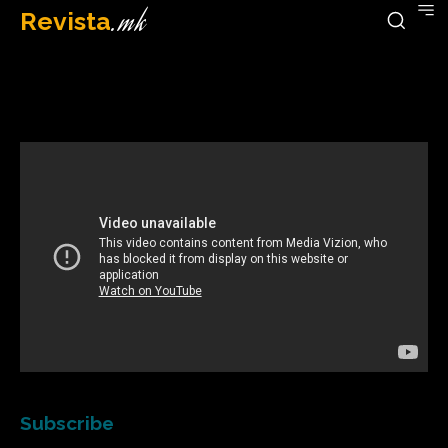
Revista
.mk
January 1, 2023
Subscribe