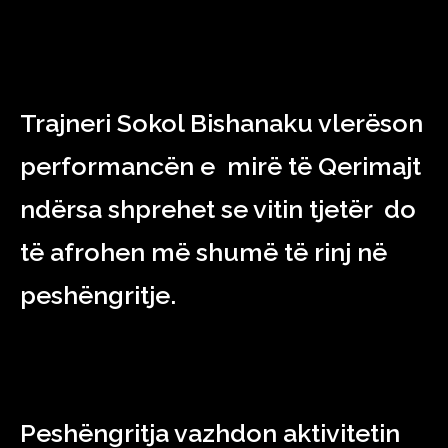
Trajneri Sokol Bishanaku vlerëson
performancën e mirë të Qerimajt
ndërsa shprehet se vitin tjetër do
të afrohen më shumë të rinj në
peshëngritje.
Peshëngritja vazhdon aktivitetin