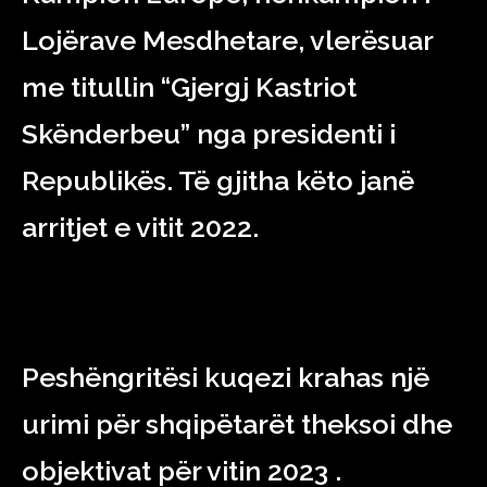
Lojërave Mesdhetare, vlerësuar
me titullin “Gjergj Kastriot
Skënderbeu” nga presidenti i
Republikës. Të gjitha këto janë
arritjet e vitit 2022.
Peshëngritësi kuqezi krahas një
urimi për shqipëtarët theksoi dhe
objektivat për vitin 2023 .