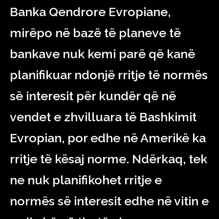
Banka Qendrore Evropiane,
mirëpo në bazë të planeve të
bankave nuk kemi parë që kanë
planifikuar ndonjë rritje të normës
së interesit për kundër që në
vendet e zhvilluara të Bashkimit
Evropian, por edhe në Amerikë ka
rritje të kësaj norme. Ndërkaq, tek
ne nuk planifikohet rritje e
normës së interesit edhe në vitin e