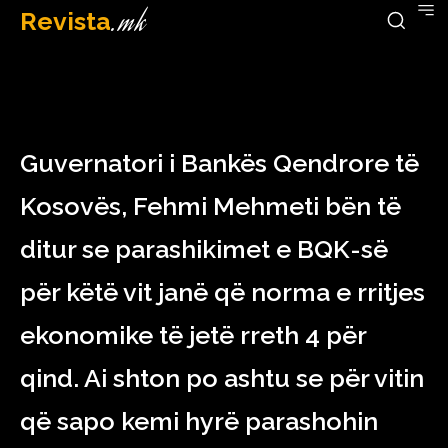
Revista
.mk
January 2, 2023
Guvernatori i Bankës Qendrore të
Kosovës, Fehmi Mehmeti bën të
ditur se parashikimet e BQK-së
për këtë vit janë që norma e rritjes
ekonomike të jetë rreth 4 për
qind. Ai shton po ashtu se për vitin
që sapo kemi hyrë parashohin