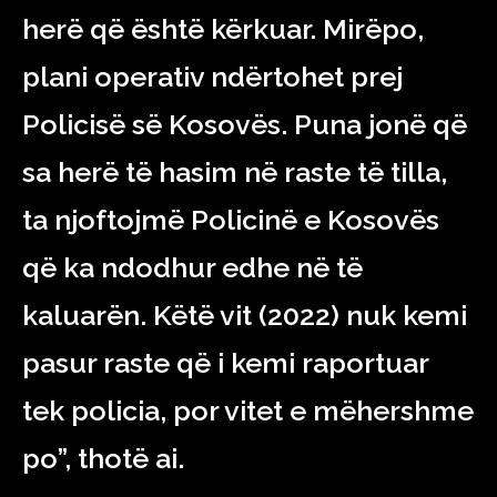
herë që është kërkuar. Mirëpo,
plani operativ ndërtohet prej
Policisë së Kosovës. Puna jonë që
sa herë të hasim në raste të tilla,
ta njoftojmë Policinë e Kosovës
që ka ndodhur edhe në të
kaluarën. Këtë vit (2022) nuk kemi
pasur raste që i kemi raportuar
tek policia, por vitet e mëhershme
po”, thotë ai.