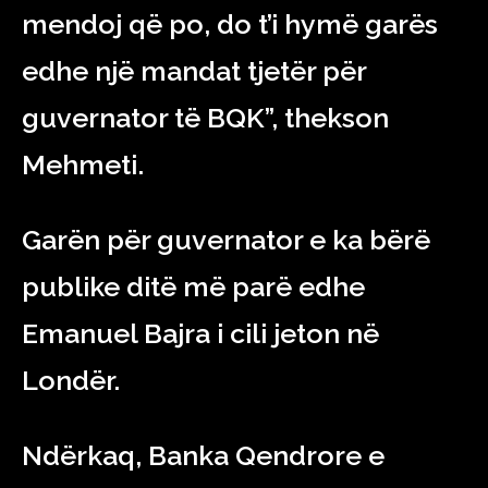
mendoj që po, do t’i hymë garës
edhe një mandat tjetër për
guvernator të BQK”, thekson
Mehmeti.
Garën për guvernator e ka bërë
publike ditë më parë edhe
Emanuel Bajra i cili jeton në
Londër.
Ndërkaq, Banka Qendrore e