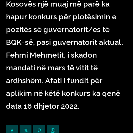
Kosovës një muaj më parë ka
hapur konkurs për plotësimin e
pozitës së guvernatorit/es të
BQK-së, pasi guvernatorit aktual,
Fehmi Mehmetit, i skadon
mandati në mars të vitit të
ardhshëm. Afati i fundit për
aplikim në këtë konkurs ka qenë
data 16 dhjetor 2022.