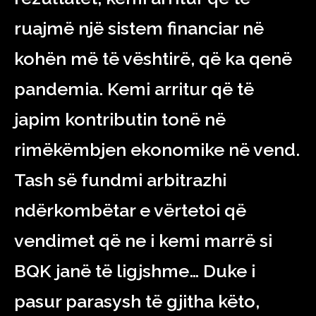
ruajmë një sistem financiar në
kohën më të vështirë, që ka qenë
pandemia. Kemi arritur që të
japim kontributin tonë në
rimëkëmbjen ekonomike në vend.
Tash së fundmi arbitrazhi
ndërkombëtar e vërtetoi që
vendimet që ne i kemi marrë si
BQK janë të ligjshme… Duke i
pasur parasysh të gjitha këto,