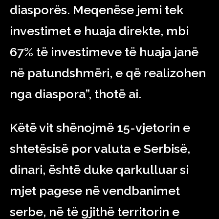
diasporës. Meqenëse jemi tek
investimet e huaja direkte, mbi
67% të investimeve të huaja janë
në patundshmëri, e që realizohen
nga diaspora”, thotë ai.
Këtë vit shënojmë 15-vjetorin e
shtetësisë por valuta e Serbisë,
dinari, është duke qarkulluar si
mjet pagese në vendbanimet
serbe, në të gjithë territorin e