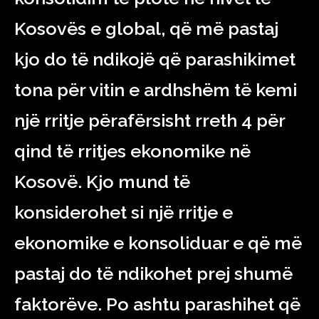
Kosovës e global, që më pastaj
kjo do të ndikojë që parashikimet
tona për vitin e ardhshëm të kemi
një rritje përafërsisht rreth 4 për
qind të rritjes ekonomike në
Kosovë. Kjo mund të
konsiderohet si një rritje e
ekonomike e konsoliduar e që më
pastaj do të ndikohet prej shumë
faktorëve. Po ashtu parashihet që