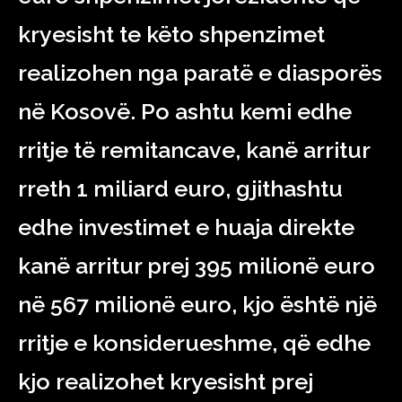
kryesisht te këto shpenzimet
realizohen nga paratë e diasporës
në Kosovë. Po ashtu kemi edhe
rritje të remitancave, kanë arritur
rreth 1 miliard euro, gjithashtu
edhe investimet e huaja direkte
kanë arritur prej 395 milionë euro
në 567 milionë euro, kjo është një
rritje e konsiderueshme, që edhe
kjo realizohet kryesisht prej