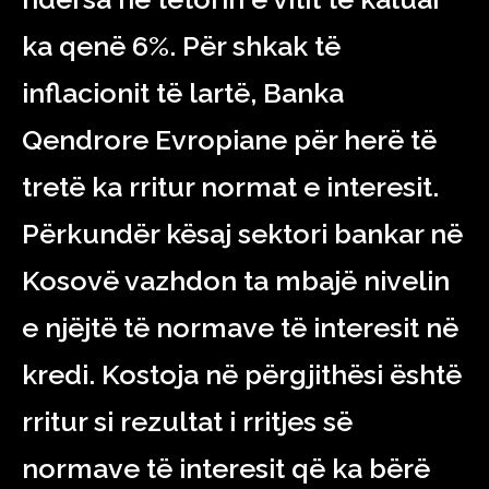
ka qenë 6%. Për shkak të
inflacionit të lartë, Banka
Qendrore Evropiane për herë të
tretë ka rritur normat e interesit.
Përkundër kësaj sektori bankar në
Kosovë vazhdon ta mbajë nivelin
e njëjtë të normave të interesit në
kredi. Kostoja në përgjithësi është
rritur si rezultat i rritjes së
normave të interesit që ka bërë