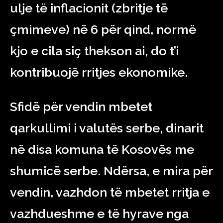
ulje të inflacionit (zbritje të
çmimeve) në 6 për qind, normë
kjo e cila siç thekson ai, do t’i
kontribuojë rritjes ekonomike.
Sfidë për vendin mbetet
qarkullimi i valutës serbe, dinarit
në disa komuna të Kosovës me
shumicë serbe. Ndërsa, e mira për
vendin, vazhdon të mbetet rritja e
vazhdueshme e të hyrave nga