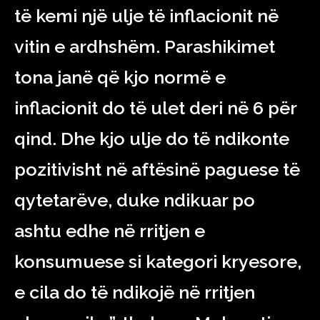
të kemi një ulje të inflacionit në
vitin e ardhshëm. Parashikimet
tona janë që kjo normë e
inflacionit do të ulet deri në 6 për
qind. Dhe kjo ulje do të ndikonte
pozitivisht në aftësinë paguese të
qytetarëve, duke ndikuar po
ashtu edhe në rritjen e
konsumuese si kategori kryesore,
e cila do të ndikojë në rritjen