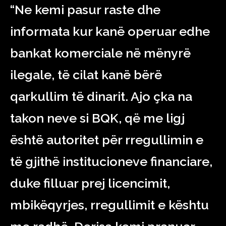
“Ne kemi pasur raste dhe
informata kur kanë operuar edhe
bankat komerciale në mënyrë
ilegale, të cilat kanë bërë
qarkullim të dinarit. Ajo çka na
takon neve si BQK, që me ligj
është autoritet për rregullimin e
të gjithë institucioneve financiare,
duke filluar prej licencimit,
mbikëqyrjes, rregullimit e kështu