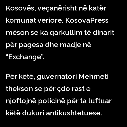
Kosovës, veçanërisht në katër
komunat veriore. KosovaPress
mëson se ka qarkullim të dinarit
për pagesa dhe madje në
“Exchange”.
Për këtë, guvernatori Mehmeti
thekson se për çdo rast e
njoftojnë policinë për ta luftuar
këtë dukuri antikushtetuese.