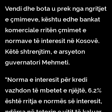
Vendi dhe bota u prek nga ngritjet
e çmimeve, kështu edhe bankat
komerciale rritën çmimet e
normave të interesit në Kosovë.
Këtë shtrenjtim, e arsyeton
guvernatori Mehmeti.
“Norma e interesit për kredi
vazhdon të mbetet e njëjtë, 6.2%
është rritja e normës së interesit,
ndërsa në tetorin e vitit të kaluar