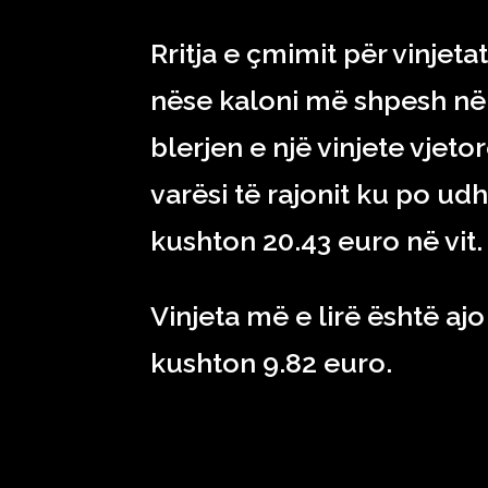
Rritja e çmimit për vinjet
nëse kaloni më shpesh në
blerjen e një vinjete vjeto
varësi të rajonit ku po udh
kushton 20.43 euro në vit.
Vinjeta më e lirë është ajo
kushton 9.82 euro.