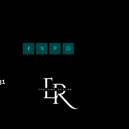
KURIOZITETE
OPINIONE
31