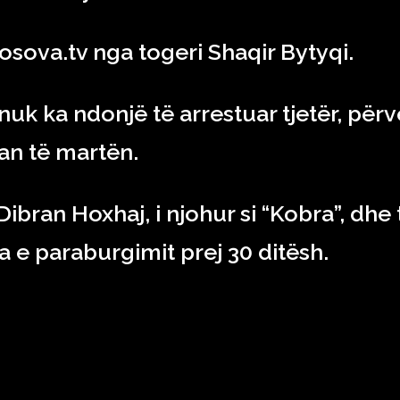
osova.tv nga togeri Shaqir Bytyqi.
 nuk ka ndonjë të arrestuar tjetër, për
an të martën.
ibran Hoxhaj, i njohur si “Kobra”, dhe 
 e paraburgimit prej 30 ditësh.