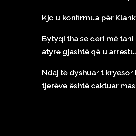
Kjo u konfirmua për Klank
Bytyqi tha se deri më tani
atyre gjashtë që u arrestu
Ndaj të dyshuarit kryesor D
tjerëve është caktuar masa