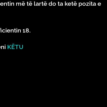
ientin më të lartë do ta ketë pozita e
icientin 18.
eni
KËTU