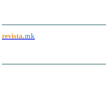
revista
.mk