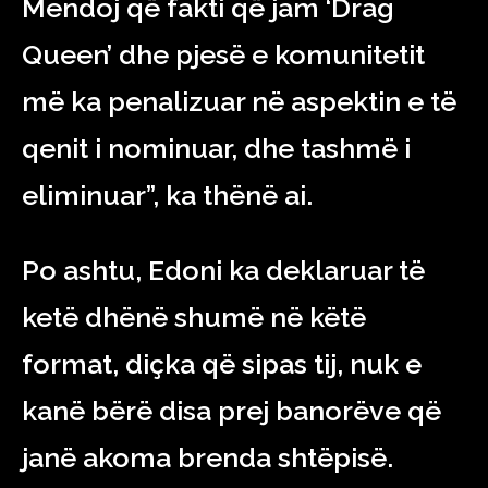
Mendoj që fakti që jam ‘Drag
Queen’ dhe pjesë e komunitetit
më ka penalizuar në aspektin e të
qenit i nominuar, dhe tashmë i
eliminuar”, ka thënë ai.
Po ashtu, Edoni ka deklaruar të
ketë dhënë shumë në këtë
format, diçka që sipas tij, nuk e
kanë bërë disa prej banorëve që
janë akoma brenda shtëpisë.