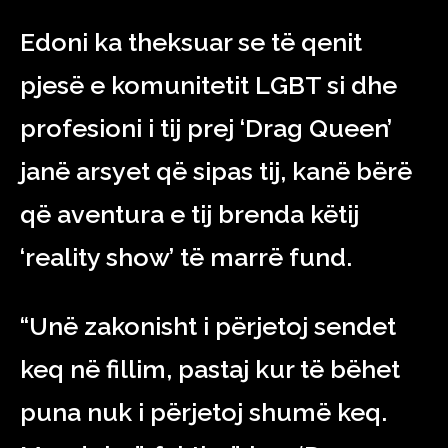
Edoni ka theksuar se të qenit
pjesë e komunitetit LGBT si dhe
profesioni i tij prej ‘Drag Queen’
janë arsyet që sipas tij, kanë bërë
që aventura e tij brenda këtij
‘reality show’ të marrë fund.
“Unë zakonisht i përjetoj sendet
keq në fillim, pastaj kur të bëhet
puna nuk i përjetoj shumë keq.