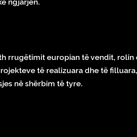
kë ngjarjen.
h rrugëtimit europian të vendit, rolin 
rojekteve të realizuara dhe të filluara,
sjes në shërbim të tyre.