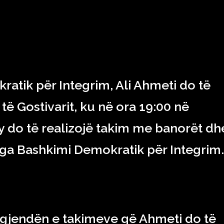
RAJONI & BOTA
TEKNOLOGJIA
SHOWBIZ
SPORT
ratik për Integrim, Ali Ahmeti do të
 të Gostivarit, ku në ora 19:00 në
ty do të realizojë takim me banorët dh
 nga Bashkimi Demokratik për Integrim.
 agjendën e takimeve që Ahmeti do të