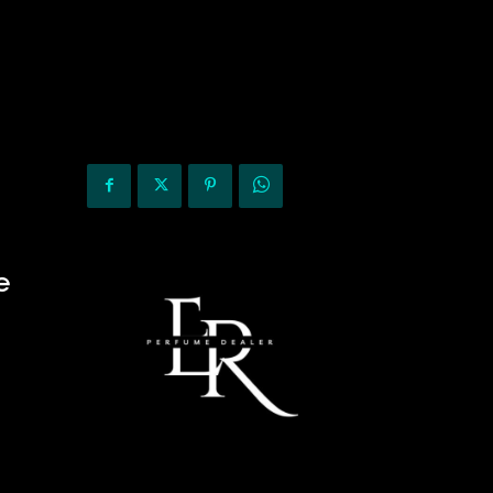
KURIOZITETE
OPINIONE
e