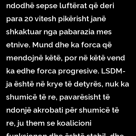
ndodhë sepse luftërat që deri
para 20 vitesh pikërisht janë
shkaktuar nga pabarazia mes
etnive. Mund dhe ka forca që
mendojnë këtë, por në këtë vend
ka edhe forca progresive. LSDM-
ja është në krye të detyrës, nuk ka
shumicë të re, pavarësisht të
ndonjë akrobati për shumicë të
re, ju them se koalicioni