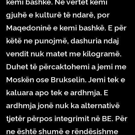
kemi bashkë. Ne vërtet kemi
gjuhë e kulturë të ndarë, por
Maqedoninë e kemi bashkë. E për
këtë ne punojmë, dashuria ndaj
vendit nuk matet me kilogramë.
Duhet të përcaktohemi a jemi me
Moskën ose Brukselin. Jemi tek e
kaluara apo tek e ardhmja. E
ardhmja jonë nuk ka alternativë
tjetër përpos integrimit në BE. Për
ne është shumë e rëndësishme