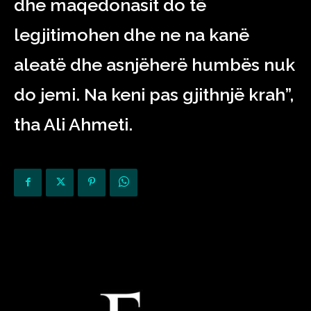
dhe maqedonasit do të
legjitimohen dhe ne na kanë
aleatë dhe asnjëherë humbës nuk
do jemi. Na keni pas gjithnjë krah”,
tha Ali Ahmeti.