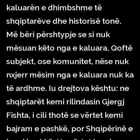
kaluarën e dhimbshme të
shqiptarëve dhe historisë tonë.
Më bëri përshtypje se si nuk
mësuan këto nga e kaluara. Qoftë
subjekt, ose komunitet, nëse nuk
nxjerr mësim nga e kaluara nuk ka
të ardhme. Iu drejtova kështu: ne
shqiptarët kemi rilindasin Gjergj
Fishta, i cili thotë se vërtet kemi
bajram e pashkë, por Shqipërinë e