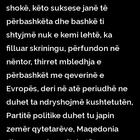
shokë, këto suksese janë të
përbashkëta dhe bashkë ti
shtyjmë nuk e kemi lehtë, ka
filluar skriningu, përfundon në
nëntor, thirret mbledhja e
përbashkët me qeverinë e
Evropës, deri në atë periudhë ne
duhet ta ndryshojmë kushtetutën,
Partitë politike duhet tu japin
zemër qytetarëve, Maqedonia