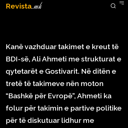
Revista
.mk
January 16, 2023
Kanë vazhduar takimet e kreut të
BDI-së, Ali Ahmeti me strukturat e
qytetarët e Gostivarit. Në ditën e
tretë të takimeve nën moton
“Bashkë për Evropë”, Ahmeti ka
folur për takimin e partive politike
për të diskutuar lidhur me