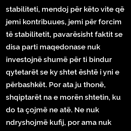
stabiliteti, mendoj për këto vite që
jemi kontribuues, jemi për forcim
të stabilitetit, pavarësisht faktit se
disa parti maqedonase nuk
investojnë shumë për ti bindur
qytetarët se ky shtet është i yni e
përbashkët. Por ata ju thonë,
shqiptarët na e morën shtetin, ku
do ta çojmë ne atë. Ne nuk
ndryshojmë kufij, por ama nuk