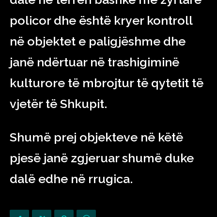
policor dhe është kryer kontroll
në objektet e paligjëshme dhe
janë ndërtuar në trashigiminë
kulturore të mbrojtur të qytetit të
vjetër të Shkupit.
Shumë prej objekteve në këtë
pjesë janë zgjeruar shumë duke
dalë edhe në rrugica.