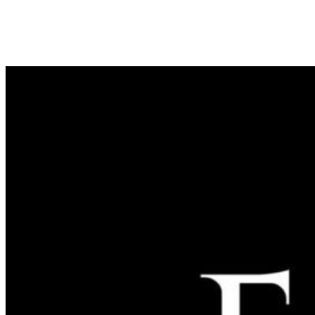
informuar për këtë rast.