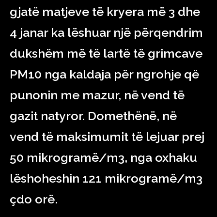
gjatë matjeve të kryera më 3 dhe
4 janar ka lëshuar një përqendrim
dukshëm më të lartë të grimcave
PM10 nga kaldaja për ngrohje që
punonin me mazur, në vend të
gazit natyror. Domethënë, në
vend të maksimumit të lejuar prej
50 mikrogramë/m3, nga oxhaku
lëshoheshin 121 mikrogramë/m3
çdo orë.