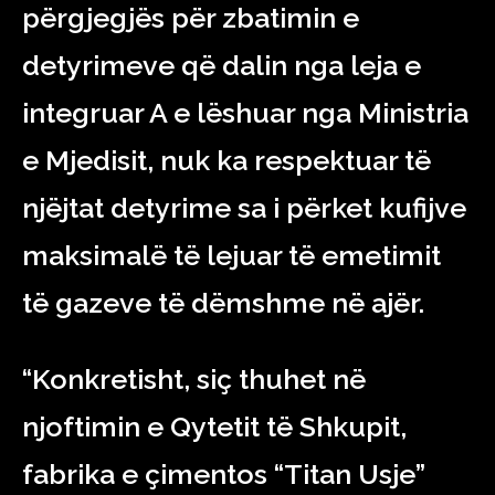
përgjegjës për zbatimin e
detyrimeve që dalin nga leja e
integruar A e lëshuar nga Ministria
e Mjedisit, nuk ka respektuar të
njëjtat detyrime sa i përket kufijve
maksimalë të lejuar të emetimit
të gazeve të dëmshme në ajër.
“Konkretisht, siç thuhet në
njoftimin e Qytetit të Shkupit,
fabrika e çimentos “Titan Usje”