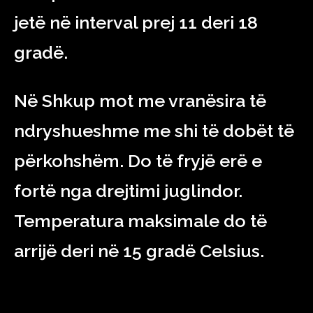
jetë në interval prej 11 deri 18
gradë.
Në Shkup mot me vranësira të
ndryshueshme me shi të dobët të
përkohshëm. Do të fryjë erë e
fortë nga drejtimi juglindor.
Temperatura maksimale do të
arrijë deri në 15 gradë Celsius.