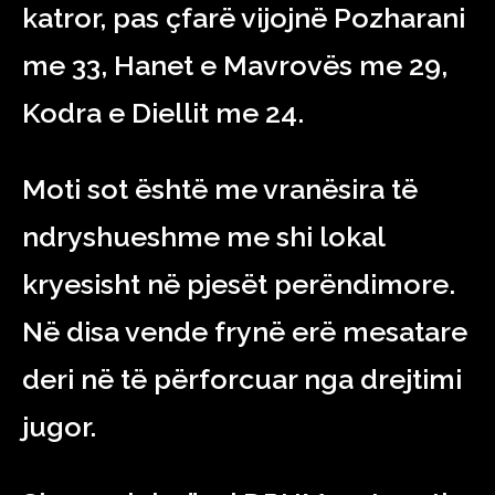
katror, ​​pas çfarë vijojnë Pozharani
me 33, Hanet e Mavrovës me 29,
Kodra e Diellit me 24.
Moti sot është me vranësira të
ndryshueshme me shi lokal
kryesisht në pjesët perëndimore.
Në disa vende frynë erë mesatare
deri në të përforcuar nga drejtimi
jugor.