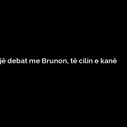
ë debat me Brunon, të cilin e kanë