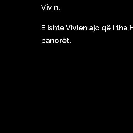
Vivin.
E ishte Vivien ajo që i th
banorët.