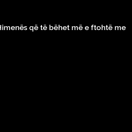
a Himenës që të bëhet më e ftohtë me