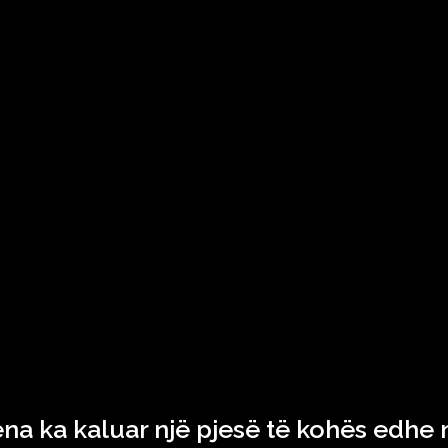
ena ka kaluar një pjesë të kohës edhe