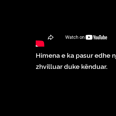
Himena e ka pasur edhe nj
zhvilluar duke kënduar.