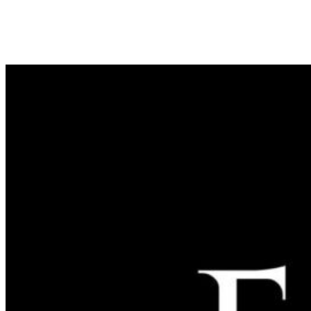
shqiptarëve, tha Xhemaili.