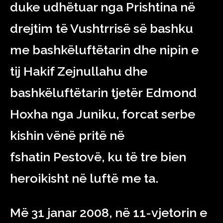
duke udhëtuar nga Prishtina në
drejtim të Vushtrrisë së bashku
me bashkëluftëtarin dhe nipin e
tij Hakif Zejnullahu dhe
bashkëluftëtarin tjetër Edmond
Hoxha nga Juniku, forcat serbe
kishin vënë pritë në
fshatin Pestovë, ku të tre bien
heroikisht në luftë me ta.
Më 31 janar 2008, në 11-vjetorin e