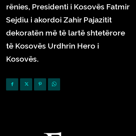
rënies, Presidenti i Kosovës Fatmir
Sejdiu i akordoi Zahir Pajazitit
dekoratën më të lartë shtetërore
të Kosovës Urdhrin Hero i
Kosovës.