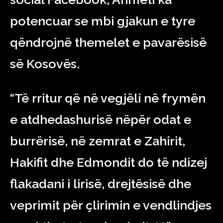
potencuar se mbi gjakun e tyre
qëndrojnë themelet e pavarësisë
së Kosovës.
“Të rritur që në vegjëli në frymën
e atdhedashurisë nëpër odat e
burrërisë, në zemrat e Zahirit,
Hakifit dhe Edmondit do të ndizej
flakadani i lirisë, drejtësisë dhe
veprimit për çlirimin e vendlindjes