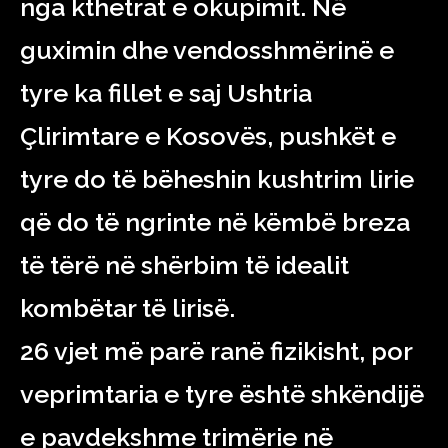
nga kthetrat e okupimit. Në
guximin dhe vendosshmërinë e
tyre ka fillet e saj Ushtria
Çlirimtare e Kosovës, pushkët e
tyre do të bëheshin kushtrim lirie
që do të ngrinte në këmbë breza
të tërë në shërbim të idealit
kombëtar të lirisë.
26 vjet më parë ranë fizikisht, por
veprimtaria e tyre është shkëndijë
e pavdekshme trimërie në