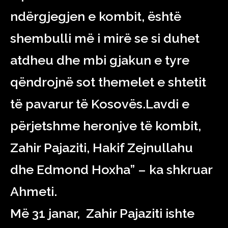
ndërgjegjen e kombit, është
shembulli më i mirë se si duhet
atdheu dhe mbi gjakun e tyre
qëndrojnë sot themelet e shtetit
të pavarur të Kosovës.Lavdi e
përjetshme heronjve të kombit,
Zahir Pajaziti, Hakif Zejnullahu
dhe Edmond Hoxha” – ka shkruar
Ahmeti.
Më 31 janar, Zahir Pajaziti ishte