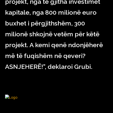
projekt, nga të gjitha investimet
kapitale, nga 800 milionë euro
buxhet i përgjithshëm, 300
milionë shkojnë vetëm për këtë
projekt. A kemi qenë ndonjëherë
më të fuqishëm në qeveri?
ASNJEHERË!”, deklaroi Grubi.